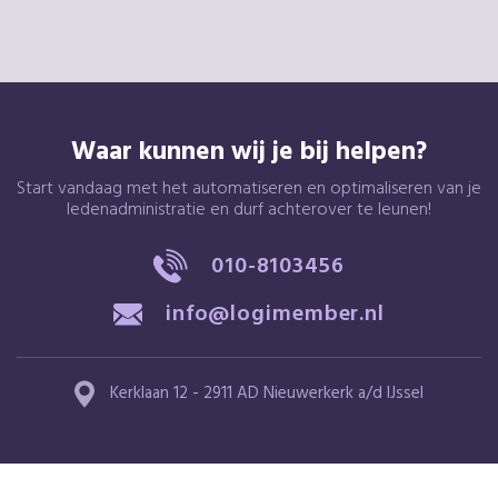
Waar kunnen wij je bij helpen?
Start vandaag met het automatiseren en optimaliseren van je
ledenadministratie en durf achterover te leunen!
010-8103456
info@logimember.nl
Kerklaan 12 - 2911 AD Nieuwerkerk a/d IJssel