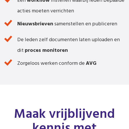
Een
workflow
instellen waarbij leden bepaalde
acties moeten verrichten
Nieuwsbrieven
samenstellen en publiceren
De leden zelf documenten laten uploaden en
dit
proces monitoren
Zorgeloos werken conform de
AVG
Maak vrijblijvend
kennis met